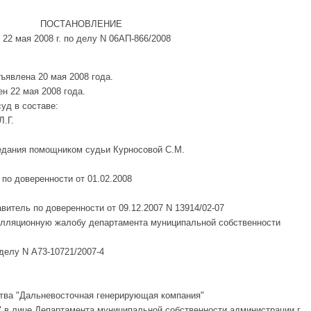
ПОСТАНОВЛЕНИЕ
 22 мая 2008 г. по делу N 06АП-866/2008
ъявлена 20 мая 2008 года.
н 22 мая 2008 года.
уд в составе:
.Г.
едания помощником судьи Курносовой С.М.
 по доверенности от 01.02.2008
авитель по доверенности от 09.12.2007 N 13914/02-07
елляционную жалобу департамента муниципальной собственности
 делу N А73-10721/2007-4
ства "Дальневосточная генерирующая компания"
" в лице Департамента муниципальной собственности администрации г.