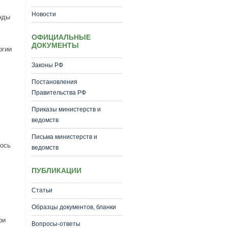
Новости
нды
ОФИЦИАЛЬНЫЕ
ДОКУМЕНТЫ
ргии
Законы РФ
Постановления
Правительства РФ
Приказы министерств и
ведомств
Письма министерств и
лось
ведомств
ПУБЛИКАЦИИ
Статьи
Образцы документов, бланки
ри
Вопросы-ответы