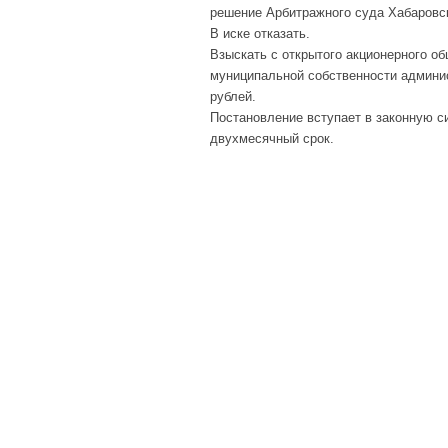
решение Арбитражного суда Хабаровско
В иске отказать.
Взыскать с открытого акционерного о
муниципальной собственности админис
рублей.
Постановление вступает в законную с
двухмесячный срок.