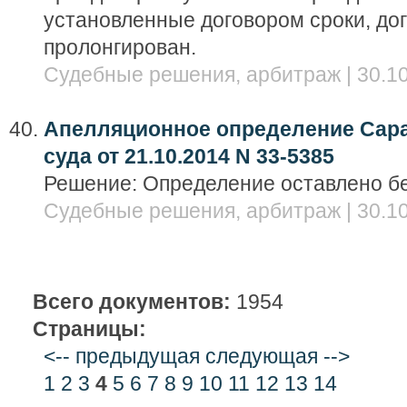
установленные договором сроки, до
пролонгирован.
Судебные решения, арбитраж | 30.10
Апелляционное определение Сара
суда от 21.10.2014 N 33-5385
Решение: Определение оставлено бе
Судебные решения, арбитраж | 30.10
Всего документов:
1954
Страницы:
<-- предыдущая
следующая -->
1
2
3
4
5
6
7
8
9
10
11
12
13
14