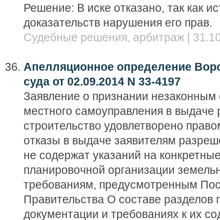
Решение: В иске отказано, так как и
доказательств нарушения его прав.
Судебные решения, арбитраж | 31.10
Апелляционное определение Воро
суда от 02.09.2014 N 33-4197
Заявление о признании незаконным 
местного самоуправления в выдаче
строительство удовлетворено право
отказы в выдаче заявителям разреш
не содержат указаний на конкретны
планировочной организации земельн
требованиям, предусмотренным По
Правительства О составе разделов 
документации и требованиях к их с