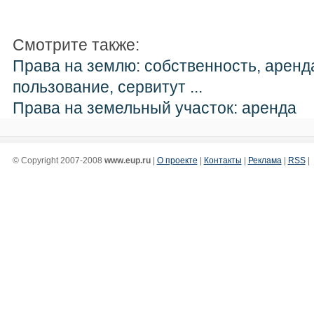
Смотрите также:
Права на землю: собственность, аренд
пользование, сервитут ...
Права на земельный участок: аренда
© Copyright 2007-2008
www.eup.ru
|
О проекте
|
Контакты
|
Реклама
|
RSS
|