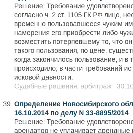
Решение: Требование удовлетворено 
согласно ч. 2 ст. 1105 ГК РФ лицо, н
временно пользовавшееся чужим и
намерения его приобрести либо чуж
возместить потерпевшему то, что он
такого пользования, по цене, сущес
когда закончилось пользование, и в 
происходило; в части требований и
исковой давности.
Судебные решения, арбитраж | 30.10
Определение Новосибирского обла
16.10.2014 по делу N 33-8895/2014
Решение: Требование удовлетворено
арендатор не уплачивает арендные 