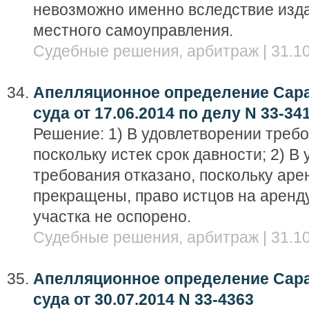
невозможно именно вследствие изда
местного самоуправления.
Судебные решения, арбитраж | 31.10
Апелляционное определение Сара
суда от 17.06.2014 по делу N 33-34
Решение: 1) В удовлетворении требо
поскольку истек срок давности; 2) В
требования отказано, поскольку ар
прекращены, право истцов на аренд
участка не оспорено.
Судебные решения, арбитраж | 31.10
Апелляционное определение Сара
суда от 30.07.2014 N 33-4363