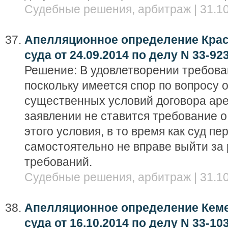
Судебные решения, арбитраж | 31.10
Апелляционное определение Крас
суда от 24.09.2014 по делу N 33-92
Решение: В удовлетворении требова
поскольку имеется спор по вопросу 
существенных условий договора аре
заявлении не ставится требование 
этого условия, в то время как суд п
самостоятельно не вправе выйти за
требований.
Судебные решения, арбитраж | 31.10
Апелляционное определение Кеме
суда от 16.10.2014 по делу N 33-10