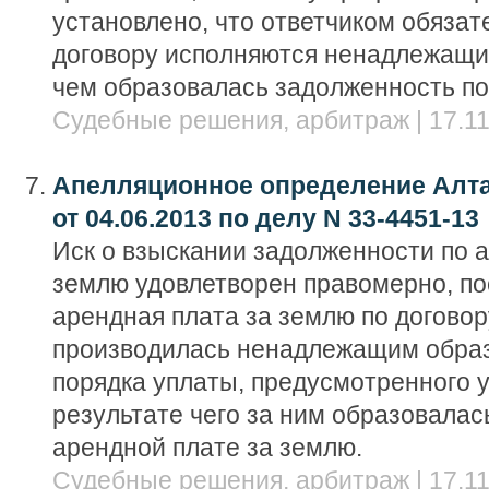
установлено, что ответчиком обязат
договору исполняются ненадлежащим
чем образовалась задолженность по
Судебные решения, арбитраж | 17.11
Апелляционное определение Алта
от 04.06.2013 по делу N 33-4451-13
Иск о взыскании задолженности по 
землю удовлетворен правомерно, по
арендная плата за землю по догово
производилась ненадлежащим образ
порядка уплаты, предусмотренного у
результате чего за ним образовалас
арендной плате за землю.
Судебные решения, арбитраж | 17.11