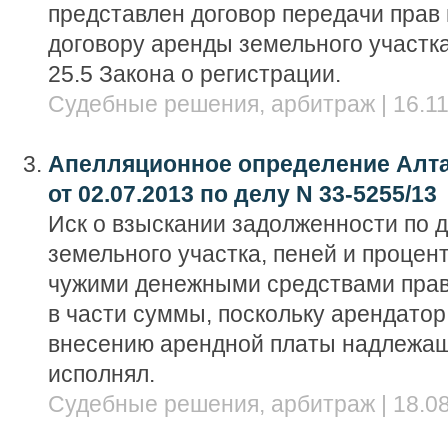
представлен договор передачи прав 
договору аренды земельного участка 
25.5 Закона о регистрации.
Судебные решения, арбитраж | 16.11
Апелляционное определение Алта
от 02.07.2013 по делу N 33-5255/13
Иск о взыскании задолженности по 
земельного участка, пеней и процен
чужими денежными средствами прав
в части суммы, поскольку арендатор
внесению арендной платы надлежа
исполнял.
Судебные решения, арбитраж | 18.08