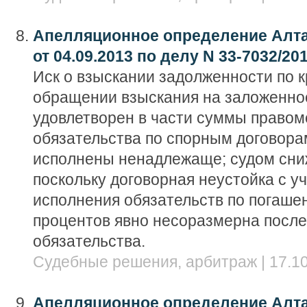
Апелляционное определение Алта
от 04.09.2013 по делу N 33-7032/20
Иск о взыскании задолженности по 
обращении взыскания на заложенно
удовлетворен в части суммы правоме
обязательства по спорным договора
исполнены ненадлежаще; судом сни
поскольку договорная неустойка с у
исполнения обязательств по погаше
процентов явно несоразмерна посл
обязательства.
Судебные решения, арбитраж | 17.10
Апелляционное определение Алта