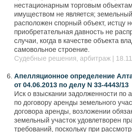
нестационарным торговым объекта
имуществом не является; земельный 
расположен спорный объект, истцу н
приобретательная давность не расп
случаи, когда в качестве объекта вл
самовольное строение.
Судебные решения, арбитраж | 18.11
Апелляционное определение Алта
от 04.06.2013 по делу N 33-4443/13
Иск о взыскании задолженности по а
по договору аренды земельного уча
договора аренды, возложении обяза
земельный участок удовлетворен пр
требований, поскольку при рассмот