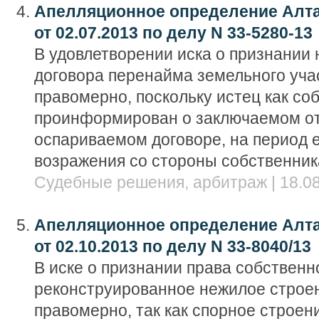
Апелляционное определение Алта
от 02.07.2013 по делу N 33-5280-13
В удовлетворении иска о признании
договора перенайма земельного уча
правомерно, поскольку истец как со
проинформирован о заключаемом о
оспариваемом договоре, на период 
возражения со стороны собственник
Судебные решения, арбитраж | 18.08
Апелляционное определение Алта
от 02.10.2013 по делу N 33-8040/13
В иске о признании права собственн
реконструированное нежилое строе
правомерно, так как спорное строен