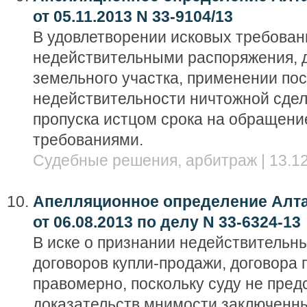
от 05.11.2013 N 33-9104/13
В удовлетворении исковых требован
недействительными распоряжения, 
земельного участка, применении по
недействительности ничтожной сдел
пропуска истцом срока на обращени
требованиями.
Судебные решения, арбитраж | 13.12
Апелляционное определение Алта
от 06.08.2013 по делу N 33-6324-13
В иске о признании недействительн
договоров купли-продажи, договора
правомерно, поскольку суду не пред
доказательств мнимости заключенны